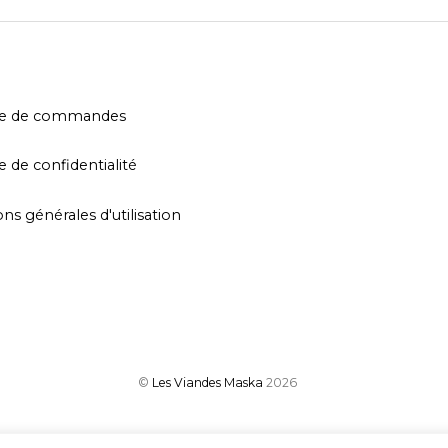
que de commandes
e de confidentialité
ns générales d'utilisation
©
Les Viandes Maska
2026