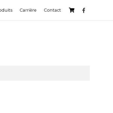
Cart
oduits
Carrière
Contact