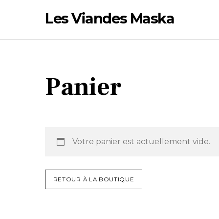
Skip
Les Viandes Maska
to
content
Panier
Votre panier est actuellement vide.
RETOUR À LA BOUTIQUE