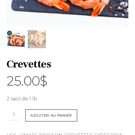
Crevettes
25.00
$
2 sacs de 1 lb
quantité
AJOUTER AU PANIER
de
Crevettes