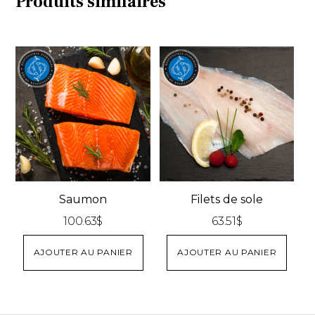
Produits similaires
Saumon
Filets de sole
100.63
$
63.51
$
AJOUTER AU PANIER
AJOUTER AU PANIER