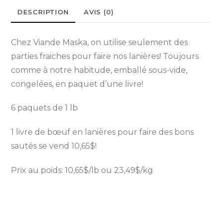
DESCRIPTION
AVIS (0)
Chez Viande Maska, on utilise seulement des
parties fraiches pour faire nos lanières! Toujours
comme à notre habitude, emballé sous-vide,
congelées, en paquet d’une livre!
6 paquets de 1 lb
1 livre de bœuf en lanières pour faire des bons
sautés se vend 10,65$!
Prix au poids: 10,65$/lb ou 23,49$/kg