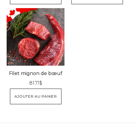
Filet mignon de bœuf
81.71
$
AJOUTER AU PANIER