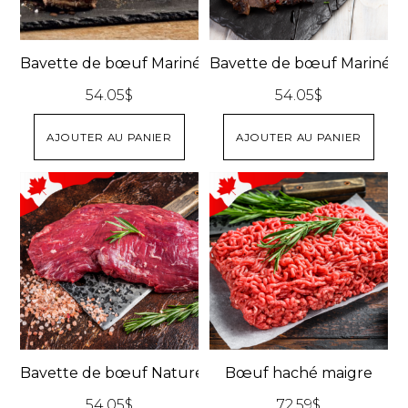
Bavette de bœuf Marinée aux 3 poivres
Bavette de bœuf Marinée a
54.05
$
54.05
$
AJOUTER AU PANIER
AJOUTER AU PANIER
Bavette de bœuf Nature
Bœuf haché maigre
54.05
$
72.59
$