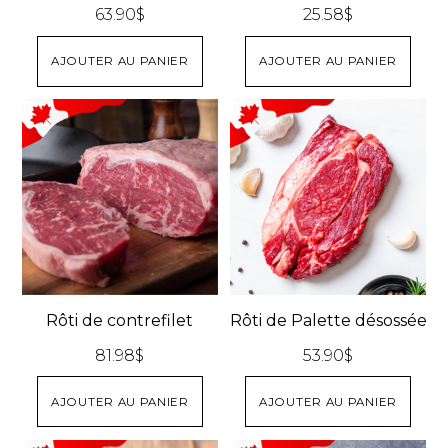
63.90
$
25.58
$
AJOUTER AU PANIER
AJOUTER AU PANIER
Rôti de contrefilet
Rôti de Palette désossée
81.98
$
53.90
$
AJOUTER AU PANIER
AJOUTER AU PANIER