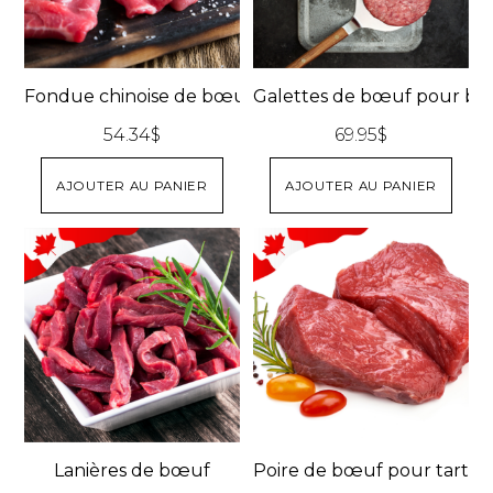
Fondue chinoise de bœuf
Galettes de bœuf pour bu
54.34
$
69.95
$
AJOUTER AU PANIER
AJOUTER AU PANIER
Lanières de bœuf
Poire de bœuf pour tartar