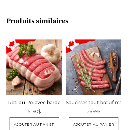
Produits similaires
Rôti du Roi avec barde
Saucisses tout bœuf maiso
51.90
$
26.99
$
AJOUTER AU PANIER
AJOUTER AU PANIER