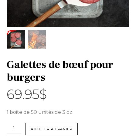
Galettes de bœuf pour
burgers
69.95
$
1 boite de 50 unités de 3 oz
quantité
AJOUTER AU PANIER
de