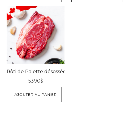
Rôti de Palette désossée
53.90
$
AJOUTER AU PANIER